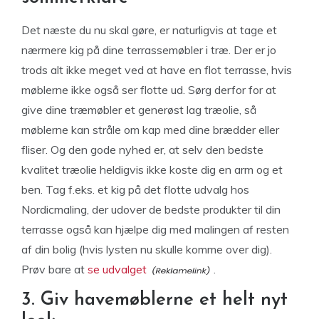
Det næste du nu skal gøre, er naturligvis at tage et
nærmere kig på dine terrassemøbler i træ. Der er jo
trods alt ikke meget ved at have en flot terrasse, hvis
møblerne ikke også ser flotte ud. Sørg derfor for at
give dine træmøbler et generøst lag træolie, så
møblerne kan stråle om kap med dine brædder eller
fliser. Og den gode nyhed er, at selv den bedste
kvalitet træolie heldigvis ikke koste dig en arm og et
ben. Tag f.eks. et kig på det flotte udvalg hos
Nordicmaling, der udover de bedste produkter til din
terrasse også kan hjælpe dig med malingen af resten
af din bolig (hvis lysten nu skulle komme over dig).
Prøv bare at
se udvalget
.
3. Giv havemøblerne et helt nyt