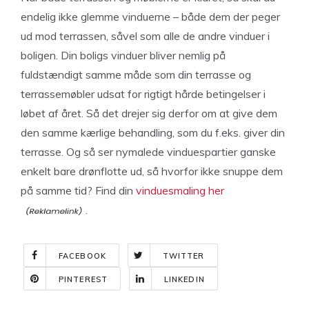
endelig ikke glemme vinduerne – både dem der peger
ud mod terrassen, såvel som alle de andre vinduer i
boligen. Din boligs vinduer bliver nemlig på
fuldstændigt samme måde som din terrasse og
terrassemøbler udsat for rigtigt hårde betingelser i
løbet af året. Så det drejer sig derfor om at give dem
den samme kærlige behandling, som du f.eks. giver din
terrasse. Og så ser nymalede vinduespartier ganske
enkelt bare drønflotte ud, så hvorfor ikke snuppe dem
på samme tid? Find din
vinduesmaling her
.
FACEBOOK
TWITTER
PINTEREST
LINKEDIN