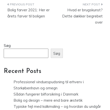
Indlægsnavigation
Bolig farver 2021: Her er
Hvad er brugskunst?
årets farver til boligen
Dette dækker begrebet
over
Søg
Søg
Recent Posts
Professionel vinduespudsning til erhverv i
Storkøbenhavn og omegn
Sådan fungerer bilforsikring i Danmark
Bolig og design – mere end bare æstetik
Typiske fejl med kalkmaling – og hvordan du undgår