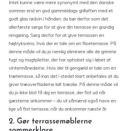
Intet kunne være mere synonymt med den danske
sommer end en god gammeldags grillaften med et
godt glas rødvin i hånden. du bør derfor som det
allerførste sørge for at give din terrasse en grundig
rengøring. Sørg derfor for at give terrassen en
højtryksrens, hvis der er tale om en fliseterrasse. På
denne måde vil du jo nemlig eliminere alle de grimme
fugt og mugtpletter, der har ophobet sig i løbet af
vintermånederne. Hvis der til gengæld er tale om en
træterrasse, så kan det i stedet klart anbefales at du
giver træoverfladerne lidt træolie. På denne måde vil
du jo ikke blot få dig en terrasse, der flot ud når
gæsterne ankommer – du vil såmænd også have en
lige så flot terrasse, når du ankommer næste år.
2. Gør terrassemøblerne
sommerklare