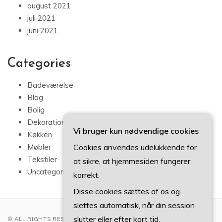
august 2021
juli 2021
juni 2021
Categories
Badeværelse
Blog
Bolig
Dekoration
Vi bruger kun nødvendige cookies
Køkken
Cookies anvendes udelukkende for
Møbler
Tekstiler
at sikre, at hjemmesiden fungerer
Uncategorized
korrekt.
Disse cookies sættes af os og
slettes automatisk, når din session
slutter eller efter kort tid.
© ALL RIGHTS RESERVED 2022