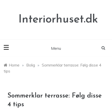
Skip
to
content
Interiorhuset.dk
Menu
Home
»
Bolig
»
Sommerklar terrasse: Følg disse 4
tips
Sommerklar terrasse: Følg disse
4 tips