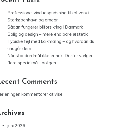
ecent Posts
Professionel vinduespudsning til erhverv i
Storkøbenhavn og omegn
Sådan fungerer bilforsikring i Danmark
Bolig og design – mere end bare æstetik
Typiske fejl med kalkmaling – og hvordan du
undgår dem
Når standardmål ikke er nok: Derfor vælger
flere specialmål i boligen
Recent Comments
er er ingen kommentarer at vise.
rchives
juni 2026