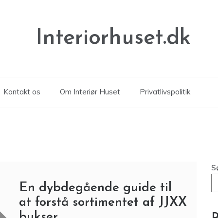
Interiorhuset.dk
Kontakt os
Om Interiør Huset
Privatlivspolitik
S
En dybdegående guide til
at forstå sortimentet af JJXX
bukser