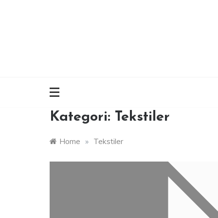
Skip
to
content
Kategori:
Tekstiler
Home
»
Tekstiler