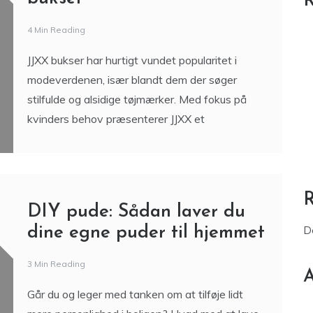
R
4 Min Reading
JJXX bukser har hurtigt vundet popularitet i
modeverdenen, især blandt dem der søger
stilfulde og alsidige tøjmærker. Med fokus på
kvinders behov præsenterer JJXX et
DIY pude: Sådan laver du
dine egne puder til hjemmet
D
3 Min Reading
A
Går du og leger med tanken om at tilføje lidt