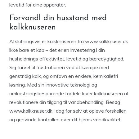
levetid for dine apparater.
Forvandl din husstand med
kalkknuseren
Afslutningsvis er kalkknuseren fra www.kalkknuser.dk
ikke bare et køb – det er en investering i din
husholdnings effektivitet, levetid og bæredygtighed.
Sig farvel til frustrationen ved at kæmpe med
genstridig kalk, og omfavn en enklere, kemikaliefri
løsning. Med sin innovative teknologi og
omkostningsbesparende fordele lover kalkknuseren at
revolutionere din tilgang til vandbehandling. Besøg
www.kalkknuser.dk i dag for selv at opleve forskellen
og genvinde kontrollen over dit hjems vandkvalitet.