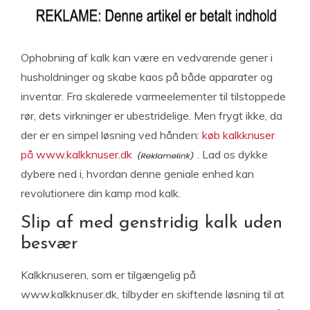
Ophobning af kalk kan være en vedvarende gener i
husholdninger og skabe kaos på både apparater og
inventar. Fra skalerede varmeelementer til tilstoppede
rør, dets virkninger er ubestridelige. Men frygt ikke, da
der er en simpel løsning ved hånden:
køb kalkknuser
på www.kalkknuser.dk
. Lad os dykke
dybere ned i, hvordan denne geniale enhed kan
revolutionere din kamp mod kalk.
Slip af med genstridig kalk uden
besvær
Kalkknuseren, som er tilgængelig på
www.kalkknuser.dk, tilbyder en skiftende løsning til at