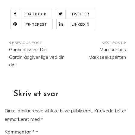
FACEBOOK
TWITTER
PINTEREST
LINKEDIN
Indlægsnavigation
Gardinbussen: Din
Markiser hos
Gardinrådgiver lige ved din
Markiseeksperten
dør
Skriv et svar
Din e-mailadresse vil ikke blive publiceret.
Krævede felter
er markeret med
*
Kommentar
*