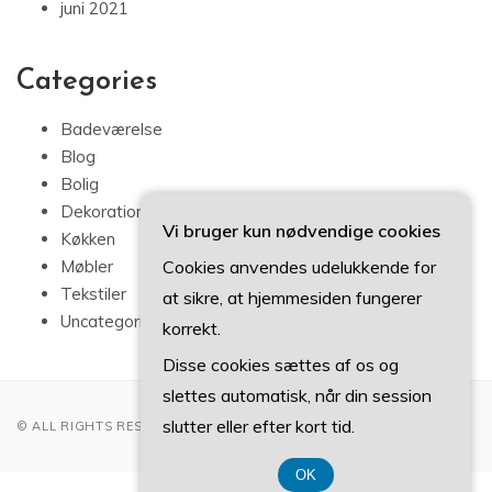
juni 2021
Categories
Badeværelse
Blog
Bolig
Dekoration
Vi bruger kun nødvendige cookies
Køkken
Cookies anvendes udelukkende for
Møbler
Tekstiler
at sikre, at hjemmesiden fungerer
Uncategorized
korrekt.
Disse cookies sættes af os og
slettes automatisk, når din session
slutter eller efter kort tid.
© ALL RIGHTS RESERVED 2022
OK