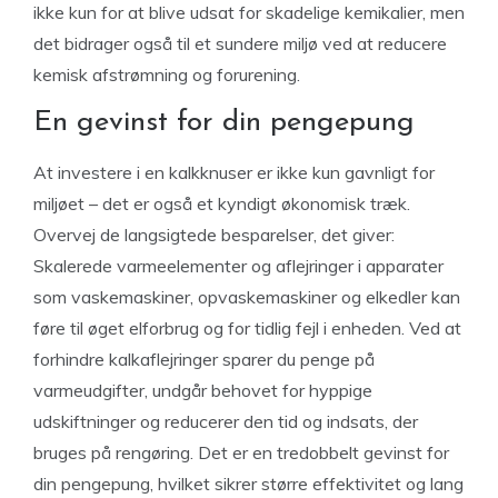
ikke kun for at blive udsat for skadelige kemikalier, men
det bidrager også til et sundere miljø ved at reducere
kemisk afstrømning og forurening.
En gevinst for din pengepung
At investere i en kalkknuser er ikke kun gavnligt for
miljøet – det er også et kyndigt økonomisk træk.
Overvej de langsigtede besparelser, det giver:
Skalerede varmeelementer og aflejringer i apparater
som vaskemaskiner, opvaskemaskiner og elkedler kan
føre til øget elforbrug og for tidlig fejl i enheden. Ved at
forhindre kalkaflejringer sparer du penge på
varmeudgifter, undgår behovet for hyppige
udskiftninger og reducerer den tid og indsats, der
bruges på rengøring. Det er en tredobbelt gevinst for
din pengepung, hvilket sikrer større effektivitet og lang