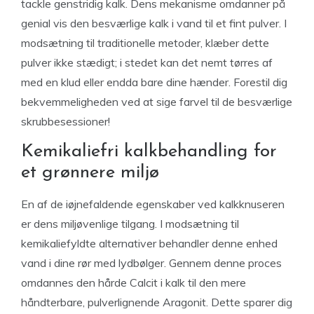
tackle genstridig kalk. Dens mekanisme omdanner på
genial vis den besværlige kalk i vand til et fint pulver. I
modsætning til traditionelle metoder, klæber dette
pulver ikke stædigt; i stedet kan det nemt tørres af
med en klud eller endda bare dine hænder. Forestil dig
bekvemmeligheden ved at sige farvel til de besværlige
skrubbesessioner!
Kemikaliefri kalkbehandling for
et grønnere miljø
En af de iøjnefaldende egenskaber ved kalkknuseren
er dens miljøvenlige tilgang. I modsætning til
kemikaliefyldte alternativer behandler denne enhed
vand i dine rør med lydbølger. Gennem denne proces
omdannes den hårde Calcit i kalk til den mere
håndterbare, pulverlignende Aragonit. Dette sparer dig