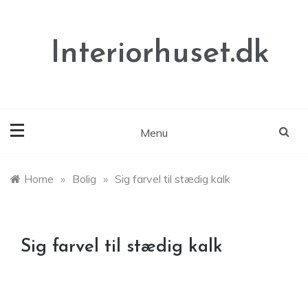
Skip
to
content
Interiorhuset.dk
Menu
Home
»
Bolig
»
Sig farvel til stædig kalk
Sig farvel til stædig kalk