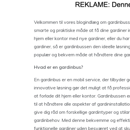
Velkommen til vores blogindlæg om gardinbussen!
smarte og praktiske måde at få dine gardiner i
hjem eller kontor med nye gardiner, eller du har 
gardiner, så er gardinbussen den ideelle løsnin
populær og bekvem måde at håndtere dine ga
Hvad er en gardinbus?
En gardinbus er en mobil service, der tilbyder g
innovative løsning gør det muligt at få profess
at forlade dit hjem eller kontor. Gardinbussen 
til at håndtere alle aspekter af gardininstallati
give dig råd om forskellige gardintyper og stila
gardinbehov. Med denne bekvemme og effektive
funktionelle gardiner uden besværet ved at skul