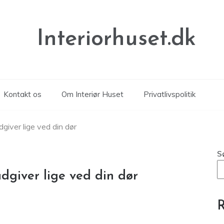
Interiorhuset.dk
Kontakt os
Om Interiør Huset
Privatlivspolitik
giver lige ved din dør
S
dgiver lige ved din dør
R