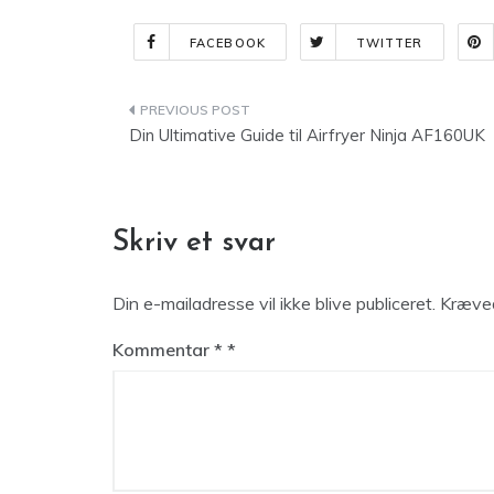
FACEBOOK
TWITTER
Indlægsnavigation
Din Ultimative Guide til Airfryer Ninja AF160UK
Skriv et svar
Din e-mailadresse vil ikke blive publiceret.
Kræved
Kommentar
*