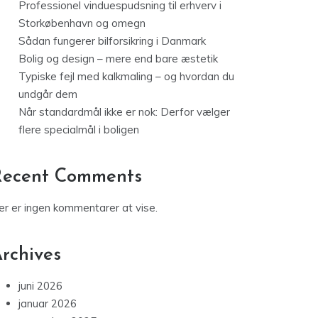
Professionel vinduespudsning til erhverv i
Storkøbenhavn og omegn
Sådan fungerer bilforsikring i Danmark
Bolig og design – mere end bare æstetik
Typiske fejl med kalkmaling – og hvordan du
undgår dem
Når standardmål ikke er nok: Derfor vælger
flere specialmål i boligen
Recent Comments
er er ingen kommentarer at vise.
rchives
juni 2026
januar 2026