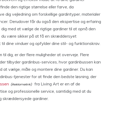
inde den rigtige størrelse eller farve, da
e dig vejledning om forskellige gardintyper, materialer
encer. Derudover får du også den ekspertise og erfaring
 dig med at vælge de rigtige gardiner til at opnå den
n du være sikker på at få en skræddersyet
 til dine vinduer og opfylder dine stil- og funktionskrav.
 til dig, er der flere muligheder at overveje. Flere
der tilbyder gardinbus-services, hvor gardinbussen kan
ed at vælge, måle og montere dine gardiner. Du kan
dinbus-tjenester for at finde den bedste løsning, der
ussen
fra Living Art er en af de
tise og professionelle service, samtidig med at du
 og skræddersyede gardiner.