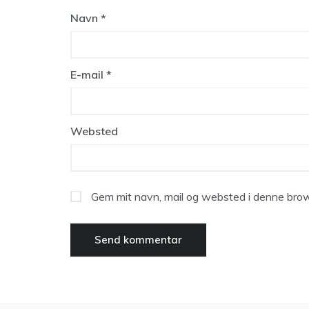
Navn
*
E-mail
*
Websted
Gem mit navn, mail og websted i denne brow