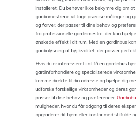
installeret. Du behøver ikke bekymre dig om at f
gardinmestrene vil tage præcise målinger og giv
og farver, der passer til dine behov og præfer
fra professionelle gardinmestre, der kan hjælpe
ønskede effekt i dit rum. Med en gardinbus ka
gardinløsning af høj kvalitet, der passer perfekt
Hvis du er interesseret i at få en gardinbus hjem
gardinforhandlere og specialiserede virksomhe
komme direkte til din adresse og hjælpe dig m
udforske forskellige virksomheder og deres gar
passer til dine behov og præferencer.
Gardinb
muligheder, hvor du får adgang til deres eksper
opgraderer dit hjem eller kontor med stilfulde