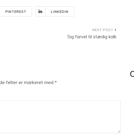
PINTEREST
LINKEDIN
Sig farvel til stædig kalk
C
e felter er markeret med
*