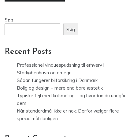
Søg
Søg
Recent Posts
Professionel vinduespudsning til erhverv i
Storkøbenhavn og omegn
Sådan fungerer bilforsikring i Danmark
Bolig og design – mere end bare æstetik
Typiske fejl med kalkmaling – og hvordan du undgår
dem
Når standardmål ikke er nok: Derfor vælger flere
specialmål i boligen