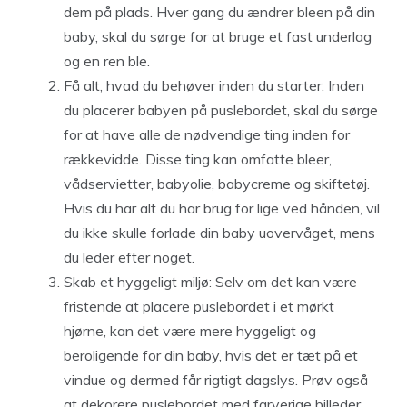
dem på plads. Hver gang du ændrer bleen på din
baby, skal du sørge for at bruge et fast underlag
og en ren ble.
Få alt, hvad du behøver inden du starter: Inden
du placerer babyen på puslebordet, skal du sørge
for at have alle de nødvendige ting inden for
rækkevidde. Disse ting kan omfatte bleer,
vådservietter, babyolie, babycreme og skiftetøj.
Hvis du har alt du har brug for lige ved hånden, vil
du ikke skulle forlade din baby uovervåget, mens
du leder efter noget.
Skab et hyggeligt miljø: Selv om det kan være
fristende at placere puslebordet i et mørkt
hjørne, kan det være mere hyggeligt og
beroligende for din baby, hvis det er tæt på et
vindue og dermed får rigtigt dagslys. Prøv også
at dekorere puslebordet med farverige billeder,