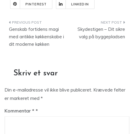
PINTEREST
LINKEDIN
Indlægsnavigation
Genskab fortidens magi
Skydestigen – Dit sikre
med antikke køkkenskabe i
valg på byggepladsen
dit moderne køkken
Skriv et svar
Din e-mailadresse vil ikke blive publiceret.
Krævede felter
er markeret med
*
Kommentar
*