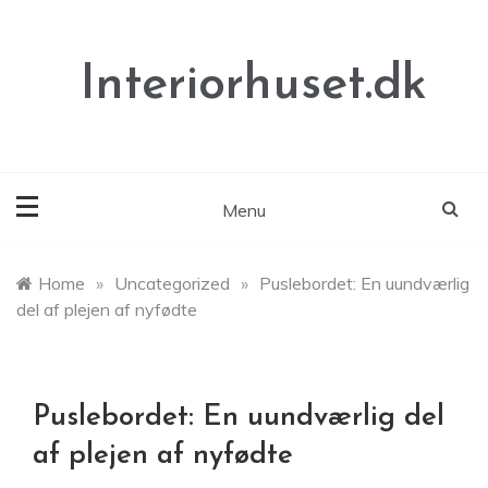
Skip
to
content
Interiorhuset.dk
Menu
Home
»
Uncategorized
»
Puslebordet: En uundværlig
del af plejen af nyfødte
Puslebordet: En uundværlig del
af plejen af nyfødte