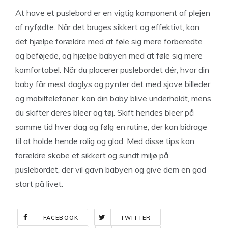
At have et puslebord er en vigtig komponent af plejen
af nyfødte. Når det bruges sikkert og effektivt, kan
det hjælpe forældre med at føle sig mere forberedte
og beføjede, og hjælpe babyen med at føle sig mere
komfortabel. Når du placerer puslebordet dér, hvor din
baby får mest daglys og pynter det med sjove billeder
og mobiltelefoner, kan din baby blive underholdt, mens
du skifter deres bleer og tøj. Skift hendes bleer på
samme tid hver dag og følg en rutine, der kan bidrage
til at holde hende rolig og glad. Med disse tips kan
forældre skabe et sikkert og sundt miljø på
puslebordet, der vil gavn babyen og give dem en god
start på livet.
FACEBOOK
TWITTER