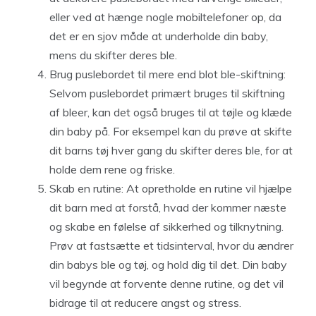
eller ved at hænge nogle mobiltelefoner op, da
det er en sjov måde at underholde din baby,
mens du skifter deres ble.
Brug puslebordet til mere end blot ble-skiftning:
Selvom puslebordet primært bruges til skiftning
af bleer, kan det også bruges til at tøjle og klæde
din baby på. For eksempel kan du prøve at skifte
dit barns tøj hver gang du skifter deres ble, for at
holde dem rene og friske.
Skab en rutine: At opretholde en rutine vil hjælpe
dit barn med at forstå, hvad der kommer næste
og skabe en følelse af sikkerhed og tilknytning.
Prøv at fastsætte et tidsinterval, hvor du ændrer
din babys ble og tøj, og hold dig til det. Din baby
vil begynde at forvente denne rutine, og det vil
bidrage til at reducere angst og stress.