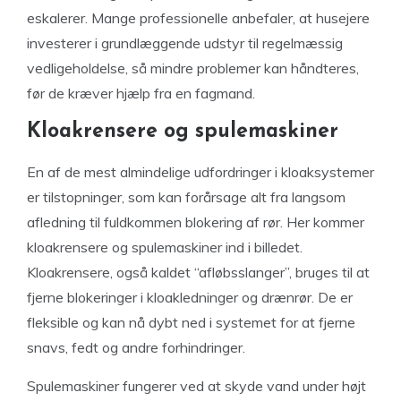
eskalerer. Mange professionelle anbefaler, at husejere
investerer i grundlæggende udstyr til regelmæssig
vedligeholdelse, så mindre problemer kan håndteres,
før de kræver hjælp fra en fagmand.
Kloakrensere og spulemaskiner
En af de mest almindelige udfordringer i kloaksystemer
er tilstopninger, som kan forårsage alt fra langsom
afledning til fuldkommen blokering af rør. Her kommer
kloakrensere og spulemaskiner ind i billedet.
Kloakrensere, også kaldet “afløbsslanger”, bruges til at
fjerne blokeringer i kloakledninger og drænrør. De er
fleksible og kan nå dybt ned i systemet for at fjerne
snavs, fedt og andre forhindringer.
Spulemaskiner fungerer ved at skyde vand under højt