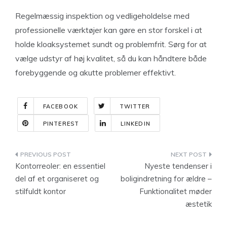
Regelmæssig inspektion og vedligeholdelse med
professionelle værktøjer kan gøre en stor forskel i at
holde kloaksystemet sundt og problemfrit. Sørg for at
vælge udstyr af høj kvalitet, så du kan håndtere både
forebyggende og akutte problemer effektivt.
FACEBOOK
TWITTER
PINTEREST
LINKEDIN
Indlægsnavigation
Kontorreoler: en essentiel
Nyeste tendenser i
del af et organiseret og
boligindretning for ældre –
stilfuldt kontor
Funktionalitet møder
æstetik