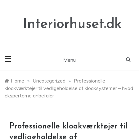
Skip
to
content
Interiorhuset.dk
Menu
Home
»
Uncategorized
»
Professionelle
kloakværktøjer til vedligeholdelse af kloaksystemer – hvad
eksperterne anbefaler
Professionelle kloakværktøjer til
vedligeholdelse af