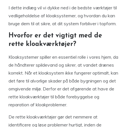
I dette indlæg vil vi dykke ned i de bedste værktøjer til
vedligeholdelse af kloaksystemer, og hvordan du kan
bruge dem til at sikre, at dit system forbliver i topform.
Hvorfor er det vigtigt med de
rette kloakværktøjer?
Kloaksystemer spiller en essentiel rolle i vores hjem, da
de håndterer spildevand og sikrer, at vandet drænes
korrekt. Når et kloaksystem ikke fungerer optimalt, kan
det føre til alvorlige skader på både bygningen og det
omgivende miljø. Derfor er det afgørende at have de
rette kloakværktøjer til både forebyggelse og
reparation af kloakproblemer.
De rette kloakværktøjer gør det nemmere at
identificere og løse problemer hurtigt, inden de