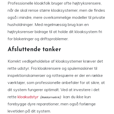
Professionelle kloakfolk bruger ofte højtryksrensere,
når de skal rense større kloaksystemer, men de findes
også i mindre, mere overkommelige modeller til private
husholdninger. Med regelmæssig brug kan en
højtryksrenser bidrage til at holde dit kloaksystem fri
for blokeringer og driftsproblemer.
Afsluttende tanker
Korrekt vedligeholdelse af kloaksystemer kræver det
rette udstyr. Fra kloakrensere og spulemaskiner til
inspektionskameraer og rottespærre er der en række
værktøjer, som professionelle anbefaler for at sikre, at
dit system fungerer optimalt. Ved at investere i det
rette
kloakudstyr
kan du ikke kun
forebygge dyre reparationer, men også forlænge
levetiden på dit system.