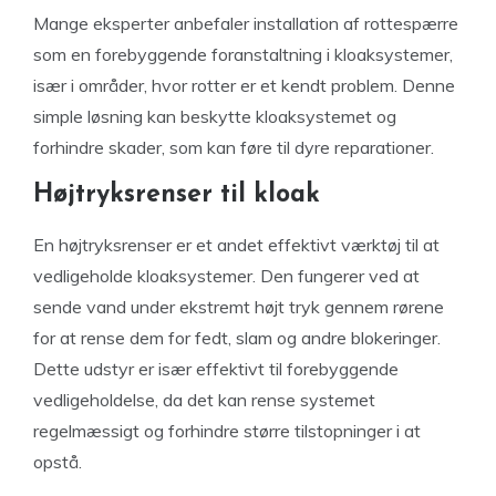
Mange eksperter anbefaler installation af rottespærre
som en forebyggende foranstaltning i kloaksystemer,
især i områder, hvor rotter er et kendt problem. Denne
simple løsning kan beskytte kloaksystemet og
forhindre skader, som kan føre til dyre reparationer.
Højtryksrenser til kloak
En højtryksrenser er et andet effektivt værktøj til at
vedligeholde kloaksystemer. Den fungerer ved at
sende vand under ekstremt højt tryk gennem rørene
for at rense dem for fedt, slam og andre blokeringer.
Dette udstyr er især effektivt til forebyggende
vedligeholdelse, da det kan rense systemet
regelmæssigt og forhindre større tilstopninger i at
opstå.