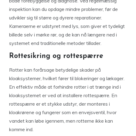
både forebyggelse og diagnose. Ved regelmæssig
inspektion kan du opdage mindre problemer, før de
udvikler sig til større og dyrere reparationer.
Kameraerne er udstyret med lys, som giver et tydeligt
billede selv i mørke rør, og de kan nå længere ned i
systemet end traditionelle metoder tillader.
Rottesikring og rottespærre
Rotter kan forårsage betydelige skader på
kloaksystemer, hvilket fører til blokeringer og lækager.
En effektiv måde at forhindre rotter i at trænge ind i
kloaksystemet er ved at installere rottespærre. En
rottespærre er et stykke udstyr, der monteres i
kloakrørene og fungerer som en envejsventil, hvor
vandet kan løbe igennem, men rotterne ikke kan
komme ind.