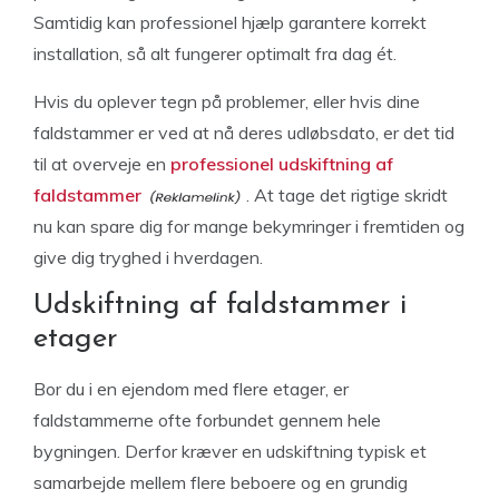
Samtidig kan professionel hjælp garantere korrekt
installation, så alt fungerer optimalt fra dag ét.
Hvis du oplever tegn på problemer, eller hvis dine
faldstammer er ved at nå deres udløbsdato, er det tid
til at overveje en
professionel udskiftning af
faldstammer
. At tage det rigtige skridt
nu kan spare dig for mange bekymringer i fremtiden og
give dig tryghed i hverdagen.
Udskiftning af faldstammer i
etager
Bor du i en ejendom med flere etager, er
faldstammerne ofte forbundet gennem hele
bygningen. Derfor kræver en udskiftning typisk et
samarbejde mellem flere beboere og en grundig