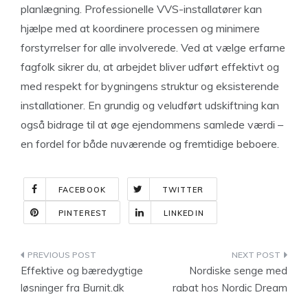
planlægning. Professionelle VVS-installatører kan
hjælpe med at koordinere processen og minimere
forstyrrelser for alle involverede. Ved at vælge erfarne
fagfolk sikrer du, at arbejdet bliver udført effektivt og
med respekt for bygningens struktur og eksisterende
installationer. En grundig og veludført udskiftning kan
også bidrage til at øge ejendommens samlede værdi –
en fordel for både nuværende og fremtidige beboere.
FACEBOOK
TWITTER
PINTEREST
LINKEDIN
Indlægsnavigation
Effektive og bæredygtige
Nordiske senge med
løsninger fra Burnit.dk
rabat hos Nordic Dream