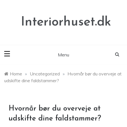
Skip
to
content
Interiorhuset.dk
Menu
Home
»
Uncategorized
»
Hvornår bør du overveje at
udskifte dine faldstammer?
Hvornår bør du overveje at
udskifte dine faldstammer?