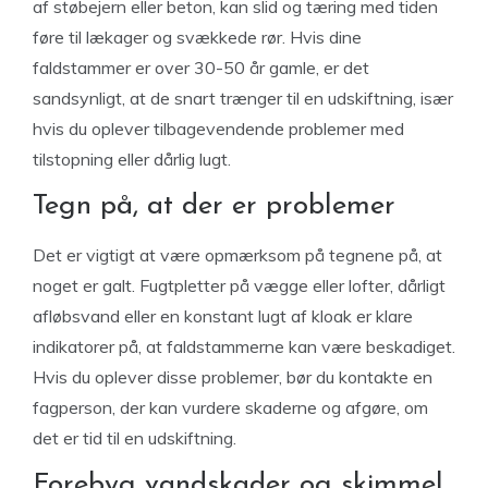
af støbejern eller beton, kan slid og tæring med tiden
føre til lækager og svækkede rør. Hvis dine
faldstammer er over 30-50 år gamle, er det
sandsynligt, at de snart trænger til en udskiftning, især
hvis du oplever tilbagevendende problemer med
tilstopning eller dårlig lugt.
Tegn på, at der er problemer
Det er vigtigt at være opmærksom på tegnene på, at
noget er galt. Fugtpletter på vægge eller lofter, dårligt
afløbsvand eller en konstant lugt af kloak er klare
indikatorer på, at faldstammerne kan være beskadiget.
Hvis du oplever disse problemer, bør du kontakte en
fagperson, der kan vurdere skaderne og afgøre, om
det er tid til en udskiftning.
Forebyg vandskader og skimmel