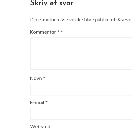
Skriv et svar
Din e-mailadresse vil ikke blive publiceret.
Kræved
Kommentar
*
Navn
*
E-mail
*
Websted