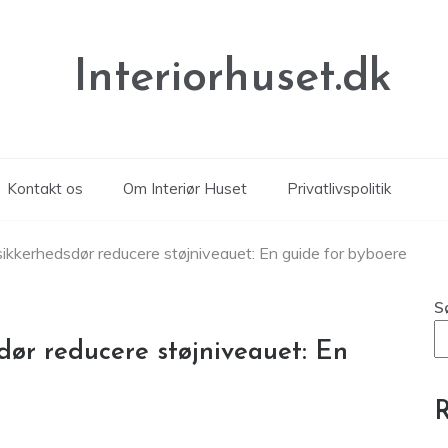
Interiorhuset.dk
Kontakt os
Om Interiør Huset
Privatlivspolitik
ikkerhedsdør reducere støjniveauet: En guide for byboere
S
ør reducere støjniveauet: En
R