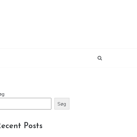
øg
Søg
ecent Posts