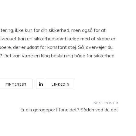
ering, ikke kun for din sikkerhed, men også for at
jniveauet kan en sikkerhedsdør hjælpe med at skabe en
oere, der er udsat for konstant støj. Så, overvejer du
r? Det kan være en klog beslutning både for sikkerhed
PINTEREST
LINKEDIN
Er din garageport forældet? Sådan ved du det