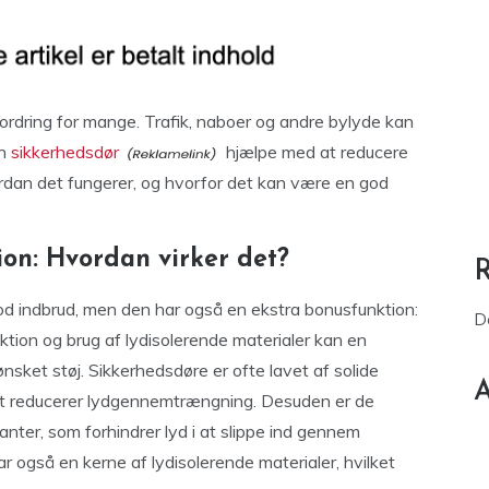
ordring for mange. Trafik, naboer og andre bylyde kan
en
sikkerhedsdør
hjælpe med at reducere
vordan det fungerer, og hvorfor det kan være en god
ion: Hvordan virker det?
mod indbrud, men den har også en ekstra bonusfunktion:
D
tion og brug af lydisolerende materialer kan en
sket støj. Sikkerhedsdøre er ofte lavet af solide
A
ligt reducerer lydgennemtrængning. Desuden er de
ter, som forhindrer lyd i at slippe ind gennem
 også en kerne af lydisolerende materialer, hvilket