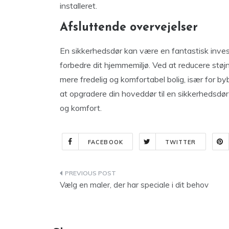
installeret.
Afsluttende overvejelser
En sikkerhedsdør kan være en fantastisk invest
forbedre dit hjemmemiljø. Ved at reducere stø
mere fredelig og komfortabel bolig, især for byb
at opgradere din hoveddør til en sikkerhedsdø
og komfort.
FACEBOOK
TWITTER
Indlægsnavigation
Vælg en maler, der har speciale i dit behov