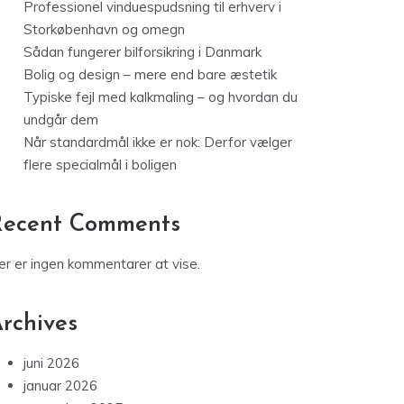
Professionel vinduespudsning til erhverv i
Storkøbenhavn og omegn
Sådan fungerer bilforsikring i Danmark
Bolig og design – mere end bare æstetik
Typiske fejl med kalkmaling – og hvordan du
undgår dem
Når standardmål ikke er nok: Derfor vælger
flere specialmål i boligen
Recent Comments
er er ingen kommentarer at vise.
rchives
juni 2026
januar 2026