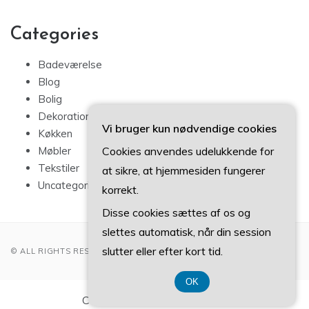
Categories
Badeværelse
Blog
Bolig
Dekoration
Vi bruger kun nødvendige cookies
Køkken
Cookies anvendes udelukkende for
Møbler
Tekstiler
at sikre, at hjemmesiden fungerer
Uncategorized
korrekt.
Disse cookies sættes af os og
slettes automatisk, når din session
slutter eller efter kort tid.
© ALL RIGHTS RESERVED 2022
OK
CVR-Nummer DK3740 7739