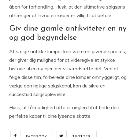
åben for forhandling. Husk, at den ultimative salgspris
afhænger af, hvad en køber er villig til at betale.
Giv dine gamle antikviteter en ny
og god begyndelse
At sælge antikke lamper kan være en givende proces,
der giver dig mulighed for at videregive et stykke
historie til en ny ejer, der vil værdsætte det. Ved at
følge disse trin, forberede dine lamper omhyggeligt, og
vælge den rigtige salgskanal, kan du sikre en
succesfuld salgsoplevelse.
Husk, at tålmodighed ofte er nøglen til at finde den
perfekte køber til dine lysende skatte.
FACEBOOK
TWITTER