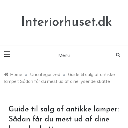
Skip
to
content
Interiorhuset.dk
Menu
Home
»
Uncategorized
»
Guide til salg af antikke
lamper: Sådan får du mest ud af dine lysende skatte
Guide til salg af antikke lamper:
Sådan får du mest ud af dine