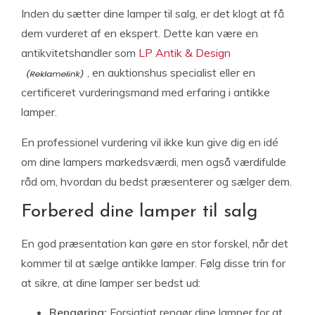
Inden du sætter dine lamper til salg, er det klogt at få
dem vurderet af en ekspert. Dette kan være en
antikvitetshandler som
LP Antik & Design
, en auktionshus specialist eller en
certificeret vurderingsmand med erfaring i antikke
lamper.
En professionel vurdering vil ikke kun give dig en idé
om dine lampers markedsværdi, men også værdifulde
råd om, hvordan du bedst præsenterer og sælger dem.
Forbered dine lamper til salg
En god præsentation kan gøre en stor forskel, når det
kommer til at sælge antikke lamper. Følg disse trin for
at sikre, at dine lamper ser bedst ud:
Rengøring:
Forsigtigt rengør dine lamper for at