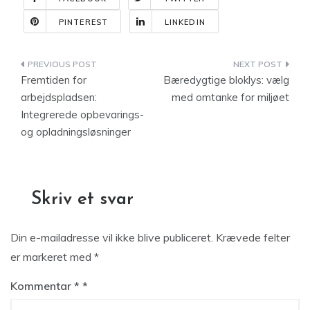
PINTEREST
LINKEDIN
Indlægsnavigation
Fremtiden for
Bæredygtige bloklys: vælg
arbejdspladsen:
med omtanke for miljøet
Integrerede opbevarings-
og opladningsløsninger
Skriv et svar
Din e-mailadresse vil ikke blive publiceret.
Krævede felter
er markeret med
*
Kommentar
*