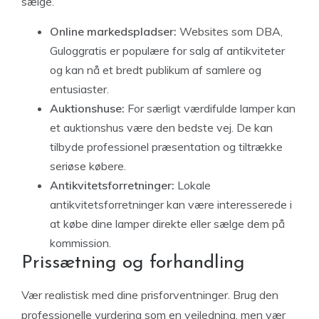
sælge.
Online markedspladser:
Websites som DBA,
Guloggratis er populære for salg af antikviteter
og kan nå et bredt publikum af samlere og
entusiaster.
Auktionshuse:
For særligt værdifulde lamper kan
et auktionshus være den bedste vej. De kan
tilbyde professionel præsentation og tiltrække
seriøse købere.
Antikvitetsforretninger:
Lokale
antikvitetsforretninger kan være interesserede i
at købe dine lamper direkte eller sælge dem på
kommission.
Prissætning og forhandling
Vær realistisk med dine prisforventninger. Brug den
professionelle vurdering som en vejledning, men vær