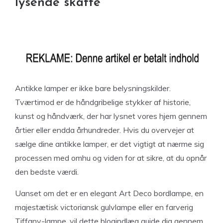
lysende skatte
Antikke lamper er ikke bare belysningskilder.
Tværtimod er de håndgribelige stykker af historie,
kunst og håndværk, der har lysnet vores hjem gennem
årtier eller endda århundreder. Hvis du overvejer at
sælge dine antikke lamper, er det vigtigt at nærme sig
processen med omhu og viden for at sikre, at du opnår
den bedste værdi.
Uanset om det er en elegant Art Deco bordlampe, en
majestætisk victoriansk gulvlampe eller en farverig
Tiffany-lampe, vil dette blogindlæg guide dig gennem