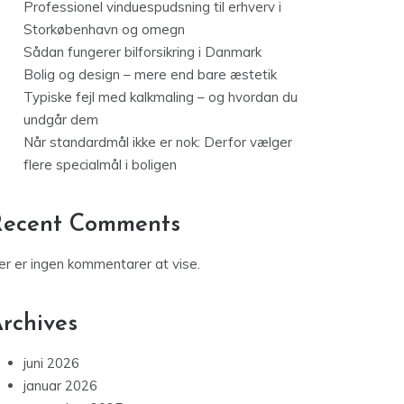
Professionel vinduespudsning til erhverv i
Storkøbenhavn og omegn
Sådan fungerer bilforsikring i Danmark
Bolig og design – mere end bare æstetik
Typiske fejl med kalkmaling – og hvordan du
undgår dem
Når standardmål ikke er nok: Derfor vælger
flere specialmål i boligen
Recent Comments
er er ingen kommentarer at vise.
rchives
juni 2026
januar 2026