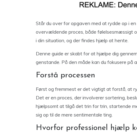
Står du over for opgaven med at rydde op i en
overvældende proces, både følelsesmæssigt og 
i din situation, og der findes hjælp at hente.
Denne guide er skabt for at hjælpe dig genne
genstande. På den måde kan du fokusere på at
Forstå processen
Først og fremmest er det vigtigt at forstå, at r
Det er en proces, der involverer sortering, bes
hjælpsomt at tilgå det trin for trin, startend
sig op til de mere sentimentale ting.
Hvorfor professionel hjælp 