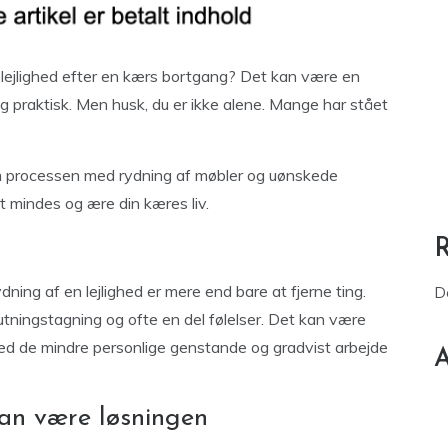
 lejlighed efter en kærs bortgang? Det kan være en
praktisk. Men husk, du er ikke alene. Mange har stået
m processen med rydning af møbler og uønskede
 mindes og ære din kæres liv.
ydning af en lejlighed er mere end bare at fjerne ting.
D
lutningstagning og ofte en del følelser. Det kan være
e med de mindre personlige genstande og gradvist arbejde
A
kan være løsningen