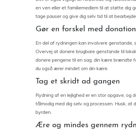
en ven eller et familiemedlem til at støtte dig
tage pauser og give dig selv tid til at bearbejde
Gør en forskel med donation
En del af rydningen kan involvere genstande, s
Overvej at donere brugbare genstande til loka
donere pengene til en sag, din kære brændte f
du også ærer mindet om din kære.
Tag et skridt ad gangen
Rydning af en lejlighed er en stor opgave, og d
tålmodig med dig selv og processen. Husk, at de
byrden.
Ære og mindes gennem rydn