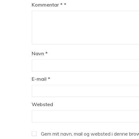
Kommentar
*
Navn
*
E-mail
*
Websted
Gem mit navn, mail og websted i denne brow