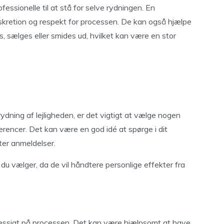
essionelle til at stå for selve rydningen. En
diskretion og respekt for processen. De kan også hjælpe
 sælges eller smides ud, hvilket kan være en stor
rydning af lejligheden, er det vigtigt at vælge nogen
erencer. Det kan være en god idé at spørge i dit
fter anmeldelser.
 du vælger, da de vil håndtere personlige effekter fra
mæssigt på processen. Det kan være hjælpsomt at have