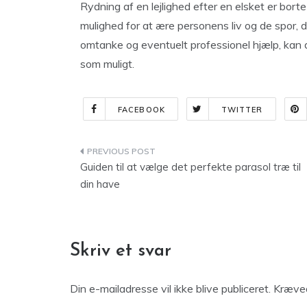
Rydning af en lejlighed efter en elsket er bort
mulighed for at ære personens liv og de spor,
omtanke og eventuelt professionel hjælp, kan d
som muligt.
FACEBOOK
TWITTER
Indlægsnavigation
Guiden til at vælge det perfekte parasol træ til
din have
Skriv et svar
Din e-mailadresse vil ikke blive publiceret.
Kræved