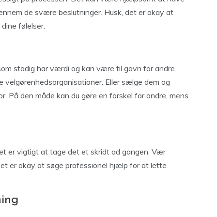
 gennem de svære beslutninger. Husk, det er okay at
 dine følelser.
om stadig har værdi og kan være til gavn for andre.
le velgørenhedsorganisationer. Eller sælge dem og
or. På den måde kan du gøre en forskel for andre, mens
et er vigtigt at tage det et skridt ad gangen. Vær
t er okay at søge professionel hjælp for at lette
ing