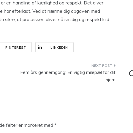
e er en handling af kærlighed og respekt. Det giver
 de har efterladt. Ved at nærme dig opgaven med
u sikre, at processen bliver så smidig og respektfuld
PINTEREST
LINKEDIN
Fem års gennemgang: En vigtig milepæl for dit
C
hjem
e felter er markeret med
*