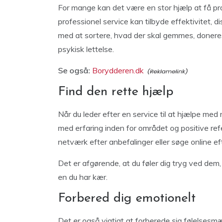
For mange kan det være en stor hjælp at få prof
professionel service kan tilbyde effektivitet, 
med at sortere, hvad der skal gemmes, doneres,
psykisk lettelse.
Se også:
Borydderen.dk
Find den rette hjælp
Når du leder efter en service til at hjælpe med 
med erfaring inden for området og positive ref
netværk efter anbefalinger eller søge online e
Det er afgørende, at du føler dig tryg ved dem,
en du har kær.
Forbered dig emotionelt
Det er også vigtigt at forberede sig følelses