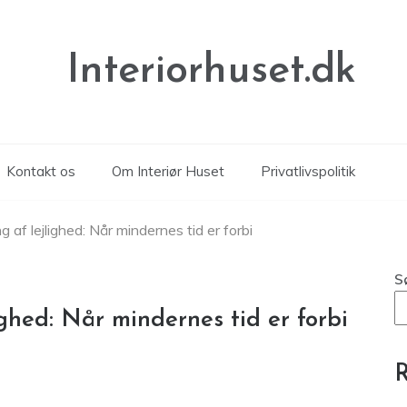
Interiorhuset.dk
Kontakt os
Om Interiør Huset
Privatlivspolitik
ng af lejlighed: Når mindernes tid er forbi
S
ighed: Når mindernes tid er forbi
R