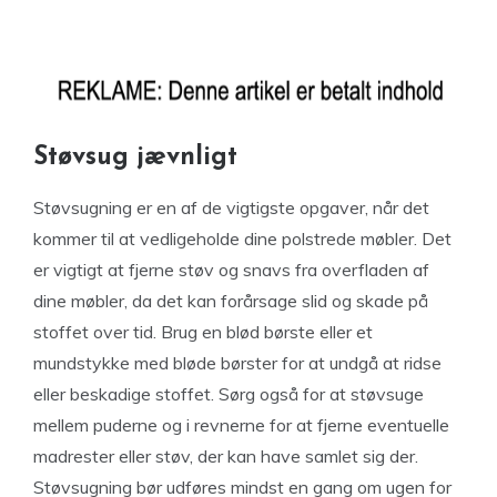
Støvsug jævnligt
Støvsugning er en af de vigtigste opgaver, når det
kommer til at vedligeholde dine polstrede møbler. Det
er vigtigt at fjerne støv og snavs fra overfladen af
dine møbler, da det kan forårsage slid og skade på
stoffet over tid. Brug en blød børste eller et
mundstykke med bløde børster for at undgå at ridse
eller beskadige stoffet. Sørg også for at støvsuge
mellem puderne og i revnerne for at fjerne eventuelle
madrester eller støv, der kan have samlet sig der.
Støvsugning bør udføres mindst en gang om ugen for