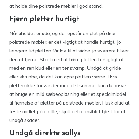
at holde dine polstrede møbler i god stand.
Fjern pletter hurtigt
Når uheldet er ude, og der opstår en plet på dine
polstrede møbler, er det vigtigt at handle hurtigt. Jo
længere tid pletten får lov til at sidde, jo sværere bliver
den at fjerne. Start med at tørre pletten forsigtigt af
med en ren klud eller en tør svamp. Undgå at gnide
eller skrubbe, da det kan gøre pletten værre. Hvis
pletten ikke forsvinder med det samme, kan du prøve
at bruge en mild sæbeopløsning eller et specialmiddel
til fjernelse af pletter på polstrede møbler. Husk altid at
teste midlet på en lille, skjult del af møblet først for at
undgå skader.
Undgå direkte sollys