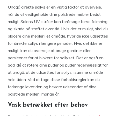
Undgå direkte sollys er en vigtig faktor at overveje,
når du vil vedligeholde dine polstrede møbler bedst
muligt. Solens UV-stråler kan forårsage farve falmning
og skade på stoffet over tid. Hvis det er muligt, skal du
placere dine møbler i et område, hvor de ikke udsættes
for direkte sollys i længere perioder. Hvis det ikke er
muligt, kan du overveje at bruge gardiner eller
persienner for at blokere for sollyset. Det er også en
god idé at rotere dine puder og puder regelmæssigt for
at undgå, at de udsættes for sollys i samme område
hele tiden. Ved at tage disse forholdsregler kan du
forlænge levetiden og bevare udseendet af dine
polstrede møbler i mange år.
Vask betrækket efter behov