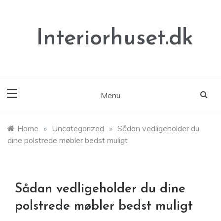
Skip
to
content
Interiorhuset.dk
Menu
Home
»
Uncategorized
»
Sådan vedligeholder du
dine polstrede møbler bedst muligt
Sådan vedligeholder du dine
polstrede møbler bedst muligt