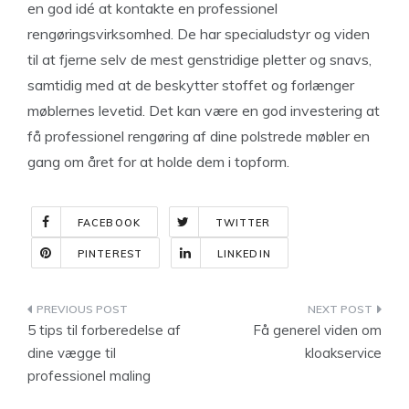
en god idé at kontakte en professionel
rengøringsvirksomhed. De har specialudstyr og viden
til at fjerne selv de mest genstridige pletter og snavs,
samtidig med at de beskytter stoffet og forlænger
møblernes levetid. Det kan være en god investering at
få professionel rengøring af dine polstrede møbler en
gang om året for at holde dem i topform.
FACEBOOK
TWITTER
PINTEREST
LINKEDIN
Indlægsnavigation
5 tips til forberedelse af
Få generel viden om
dine vægge til
kloakservice
professionel maling