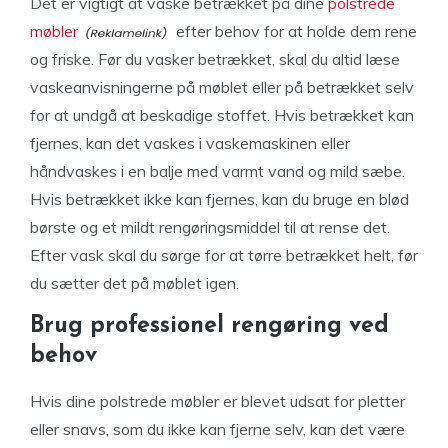
Det er vigtigt at vaske betrækket på dine
polstrede
møbler
efter behov for at holde dem rene
og friske. Før du vasker betrækket, skal du altid læse
vaskeanvisningerne på møblet eller på betrækket selv
for at undgå at beskadige stoffet. Hvis betrækket kan
fjernes, kan det vaskes i vaskemaskinen eller
håndvaskes i en balje med varmt vand og mild sæbe.
Hvis betrækket ikke kan fjernes, kan du bruge en blød
børste og et mildt rengøringsmiddel til at rense det.
Efter vask skal du sørge for at tørre betrækket helt, før
du sætter det på møblet igen.
Brug professionel rengøring ved
behov
Hvis dine polstrede møbler er blevet udsat for pletter
eller snavs, som du ikke kan fjerne selv, kan det være