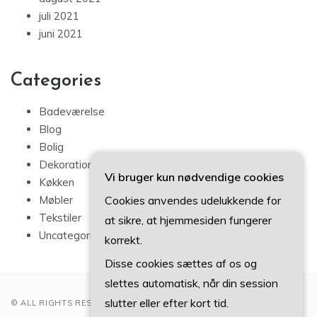
juli 2021
juni 2021
Categories
Badeværelse
Blog
Bolig
Dekoration
Vi bruger kun nødvendige cookies
Køkken
Cookies anvendes udelukkende for
Møbler
Tekstiler
at sikre, at hjemmesiden fungerer
Uncategorized
korrekt.
Disse cookies sættes af os og
slettes automatisk, når din session
slutter eller efter kort tid.
© ALL RIGHTS RESERVED 2022