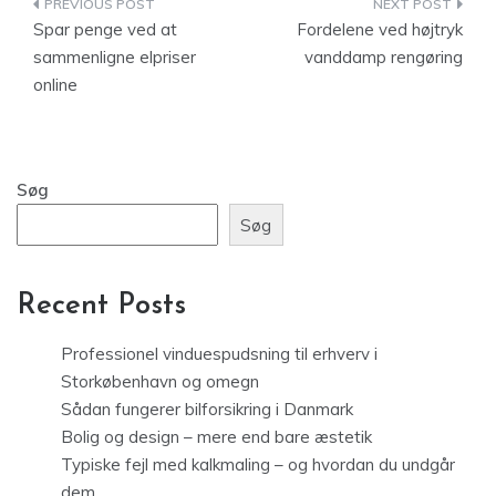
Indlægsnavigation
Spar penge ved at
Fordelene ved højtryk
sammenligne elpriser
vanddamp rengøring
online
Søg
Søg
Recent Posts
Professionel vinduespudsning til erhverv i
Storkøbenhavn og omegn
Sådan fungerer bilforsikring i Danmark
Bolig og design – mere end bare æstetik
Typiske fejl med kalkmaling – og hvordan du undgår
dem