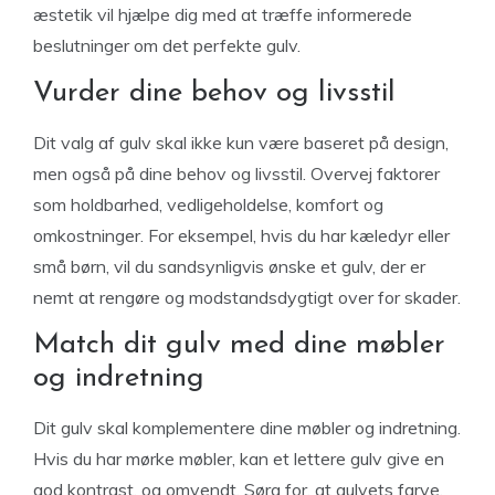
æstetik vil hjælpe dig med at træffe informerede
beslutninger om det perfekte gulv.
Vurder dine behov og livsstil
Dit valg af gulv skal ikke kun være baseret på design,
men også på dine behov og livsstil. Overvej faktorer
som holdbarhed, vedligeholdelse, komfort og
omkostninger. For eksempel, hvis du har kæledyr eller
små børn, vil du sandsynligvis ønske et gulv, der er
nemt at rengøre og modstandsdygtigt over for skader.
Match dit gulv med dine møbler
og indretning
Dit gulv skal komplementere dine møbler og indretning.
Hvis du har mørke møbler, kan et lettere gulv give en
god kontrast, og omvendt. Sørg for, at gulvets farve,