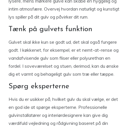
lysere, mens mørkere gulve kan skabe en hyggelig og
intim atmosfære. Overvej hvordan naturligt og kunstigt
lys spiller på dit gulv og påvirker dit rum.
Tænk på gulvets funktion
Gulvet skal ikke kun se godt ud, det skal også fungere
godt. I køkkenet, for eksempel, er et nemt-at-rense og
vandafvisende gulv som fliser eller polyurethan en
fordel. I soveværelset og stuen, derimod, kan du ønske
dig et varmt og behageligt gulv som træ eller tæppe.
Spørg eksperterne
Hvis du er usikker på, hvilket gulv du skal vælge, er det
en god ide at spørge eksperterne. Professionelle
gulvinstallatører og interiørdesignere kan give dig
værdifuld vejledning og rådgivning baseret på din