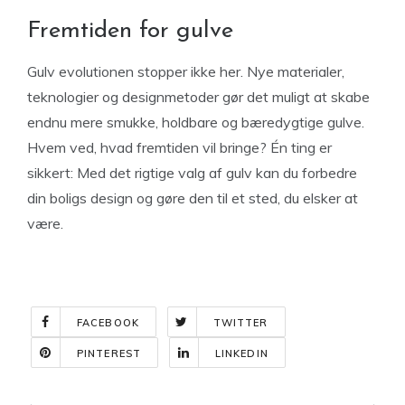
Fremtiden for gulve
Gulv evolutionen stopper ikke her. Nye materialer,
teknologier og designmetoder gør det muligt at skabe
endnu mere smukke, holdbare og bæredygtige gulve.
Hvem ved, hvad fremtiden vil bringe? Én ting er
sikkert: Med det rigtige valg af gulv kan du forbedre
din boligs design og gøre den til et sted, du elsker at
være.
FACEBOOK
TWITTER
PINTEREST
LINKEDIN