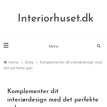
Skip
to
content
Interiorhuset.dk
Menu
Home
»
Bolig
»
Komplementer dit interiørdesign med
det perfekte gulv
Komplementer dit
interiørdesign med det perfekte